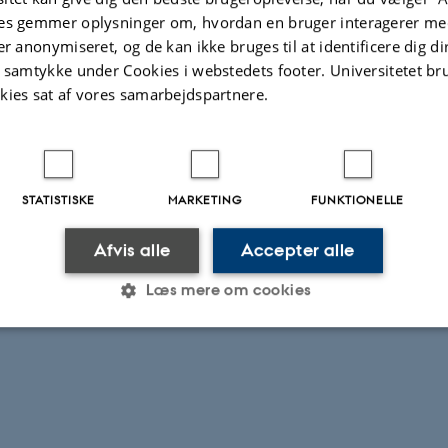
es gemmer oplysninger om, hvordan en bruger interagerer med
er anonymiseret, og de kan ikke bruges til at identificere dig d
t samtykke under Cookies i webstedets footer. Universitetet br
kies sat af vores samarbejdspartnere.
STATISTISKE
MARKETING
FUNKTIONELLE
Afvis alle
Accepter alle
Læs mere om cookies
Statistiske
Marketing
Funktionelle