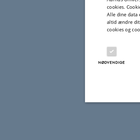
cookies. Cooki
Alle dine data 
altid ændre di
cookies og coo
NØDVENDIGE
Nødvendige