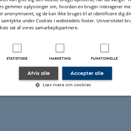
es gemmer oplysninger om, hvordan en bruger interagerer med
er anonymiseret, og de kan ikke bruges til at identificere dig d
t samtykke under Cookies i webstedets footer. Universitetet br
kies sat af vores samarbejdspartnere.
STATISTISKE
MARKETING
FUNKTIONELLE
Afvis alle
Accepter alle
Læs mere om cookies
Statistiske
Marketing
Funktionelle