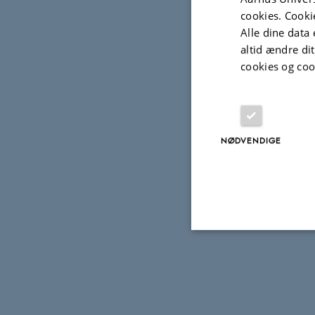
cookies. Cooki
Alle dine data 
altid ændre di
cookies og coo
NØDVENDIGE
Nødvendige