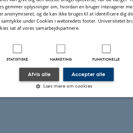
es gemmer oplysninger om, hvordan en bruger interagerer med
er anonymiseret, og de kan ikke bruges til at identificere dig d
t samtykke under Cookies i webstedets footer. Universitetet br
kies sat af vores samarbejdspartnere.
STATISTISKE
MARKETING
FUNKTIONELLE
Afvis alle
Accepter alle
Læs mere om cookies
Statistiske
Marketing
Funktionelle