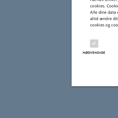
cookies. Cooki
Alle dine data 
altid ændre di
cookies og coo
NØDVENDIGE
Nødvendige