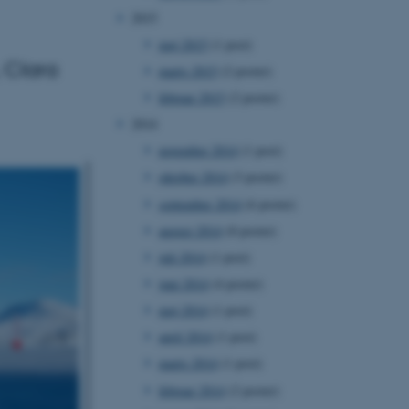
2015
maj 2015
(1 post)
 Clara
marts 2015
(2 poster)
februar 2015
(2 poster)
2014
november 2014
(1 post)
oktober 2014
(3 poster)
september 2014
(6 poster)
august 2014
(8 poster)
juli 2014
(1 post)
juni 2014
(4 poster)
maj 2014
(1 post)
april 2014
(1 post)
marts 2014
(1 post)
februar 2014
(2 poster)