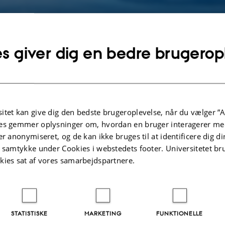
s giver dig en bedre brugerop
itet kan give dig den bedste brugeroplevelse, når du vælger ”A
es gemmer oplysninger om, hvordan en bruger interagerer med
er anonymiseret, og de kan ikke bruges til at identificere dig d
t samtykke under Cookies i webstedets footer. Universitetet br
kies sat af vores samarbejdspartnere.
STATISTISKE
MARKETING
FUNKTIONELLE