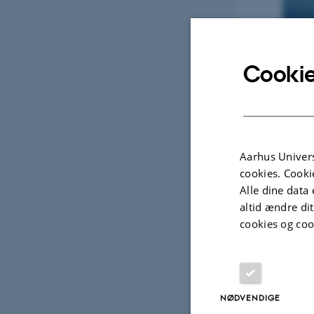
Cookie
Aarhus Univers
cookies. Cooki
Alle dine data 
altid ændre di
cookies og coo
NØDVENDIGE